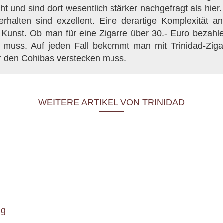
cht und sind dort wesentlich stärker nachgefragt als hier
erhalten sind exzellent. Eine derartige Komplexität 
e Kunst. Ob man für eine Zigarre über 30.- Euro bezahle
len muss. Auf jeden Fall bekommt man mit Trinidad-Zig
ter den Cohibas verstecken muss.
WEITERE ARTIKEL VON TRINIDAD