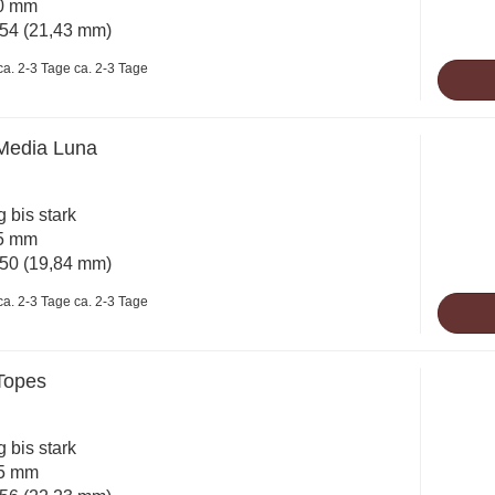
10 mm
54 (21,43 mm)
ca. 2-3 Tage
 Media Luna
ig bis stark
15 mm
50 (19,84 mm)
ca. 2-3 Tage
 Topes
ig bis stark
25 mm