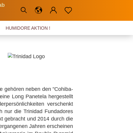
ab
HUMIDORE AKTION !
 Sie gehören neben den "Cohiba-
eine Long Panetela hergestellt
erpersönlichkeiten verschenkt
h nur die Trinidad Fundadores
kt gebracht und 2014 durch die
 vergangenen Jahren erscheinen