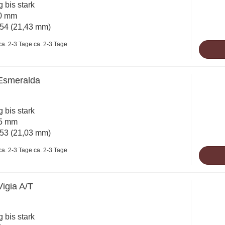
ig bis stark
10 mm
54 (21,43 mm)
ca. 2-3 Tage
 Esmeralda
ig bis stark
45 mm
53 (21,03 mm)
ca. 2-3 Tage
Vigia A/T
ig bis stark