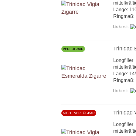
mittelkräft
Länge: 1
Ringmaß: 
Lieferzeit:
Trinidad
VERFÜGBAR
Longfiller
mittelkräft
Länge: 1
Ringmaß: 
Lieferzeit:
Trinidad 
NICHT VERFÜGBAR
Longfiller
mittelkräft