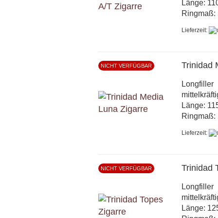
Länge: 1
Ringmaß: 
Lieferzeit:
Trinidad
NICHT VERFÜGBAR
Longfiller
mittelkräft
Länge: 1
Ringmaß: 
Lieferzeit:
Trinidad
NICHT VERFÜGBAR
Longfiller
mittelkräft
Länge: 1