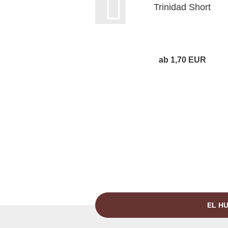
Trinidad Short
ab 1,70 EUR
EL HU