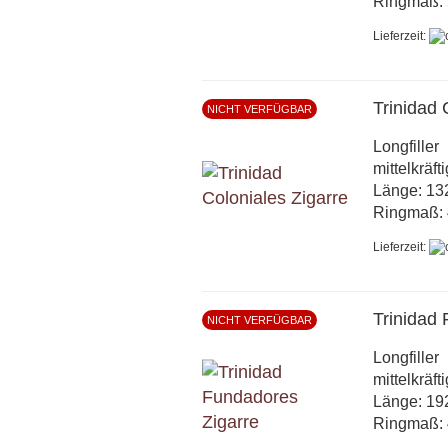
Ringmaß: 
Lieferzeit:
Trinidad 
NICHT VERFÜGBAR
Longfiller
mittelkräft
Länge: 1
Ringmaß: 
Lieferzeit:
Trinidad
NICHT VERFÜGBAR
Longfiller
mittelkräft
Länge: 1
Ringmaß: 