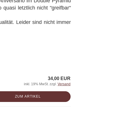
 Aniversario im Double Pyramid
asi letztlich nicht "greifbar"
lität. Leider sind nicht immer
34,00 EUR
inkl. 19% MwSt. zzgl.
Versand
ZUM ARTIKEL