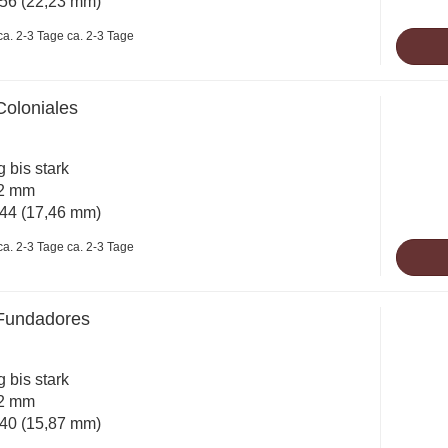
56 (22,23 mm)
ca. 2-3 Tage
Coloniales
ig bis stark
32 mm
44 (17,46 mm)
ca. 2-3 Tage
 Fundadores
ig bis stark
92 mm
40 (15,87 mm)