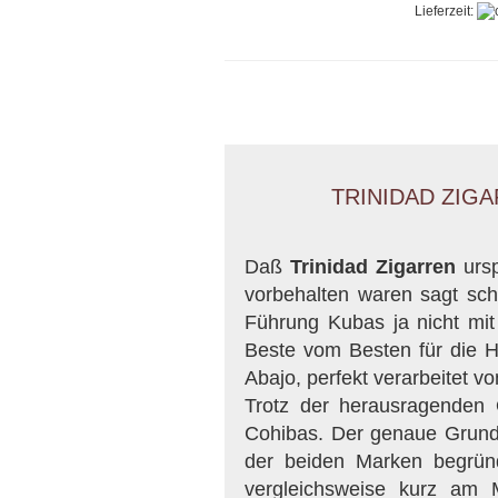
Lieferzeit:
TRINIDAD ZIG
Daß
Trinidad Zigarren
ursp
vorbehalten waren sagt scho
Führung Kubas ja nicht mi
Beste vom Besten für die H
Abajo, perfekt verarbeitet 
Trotz der herausragenden 
Cohibas. Der genaue Grund d
der beiden Marken begrün
vergleichsweise kurz am 