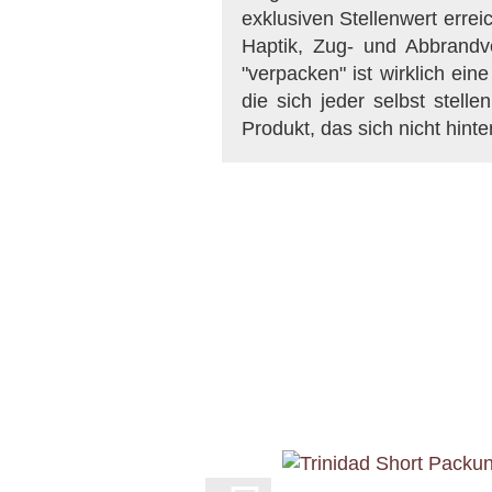
exklusiven Stellenwert errei
Haptik, Zug- und Abbrandv
"verpacken" ist wirklich ein
die sich jeder selbst stel
Produkt, das sich nicht hin