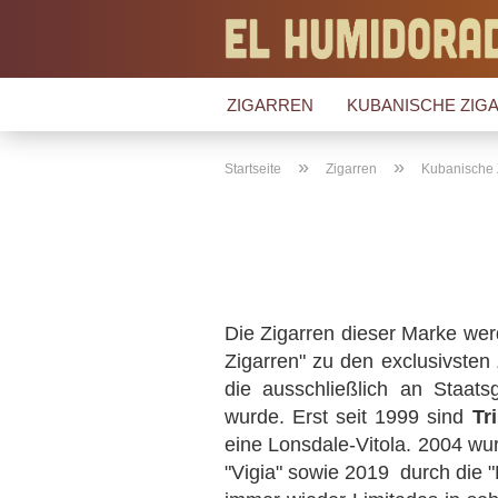
ZIGARREN
KUBANISCHE ZIGA
»
»
Startseite
Zigarren
Kubanische 
Die Zigarren dieser Marke werd
Zigarren" zu den exclusivsten
die ausschließlich an Staats
wurde. Erst seit 1999 sind
Tr
eine Lonsdale-Vitola. 2004 wu
"Vigia" sowie 2019 durch die 