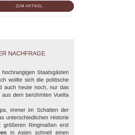
ZUM ARTIKEL
HER NACHFRAGE
r hochrangigen Staatsgästen
h wollte sich die politische
d auch heute noch, nur das
ke aus dem berühmten Vuelta
opa, immer im Schatten der
s unterschiedlichen Historie
t größeren Ringmaßen erst
ren
in Asien schnell einen