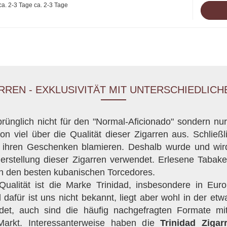
ca. 2-3 Tage
ARREN - EXKLUSIVITÄT MIT UNTERSCHIEDLIC
rünglich nicht für den "Normal-Aficionado" sondern nu
n viel über die Qualität dieser Zigarren aus. Schließlic
t ihren Geschenken blamieren. Deshalb wurde und wir
erstellung dieser Zigarren verwendet. Erlesene Taba
von den besten kubanischen Torcedores.
Qualität ist die Marke Trinidad, insbesondere in Eur
afür ist uns nicht bekannt, liegt aber wohl in der etwa
det, auch sind die häufig nachgefragten Formate mi
Markt. Interessanterweise haben die
Trinidad Zigar