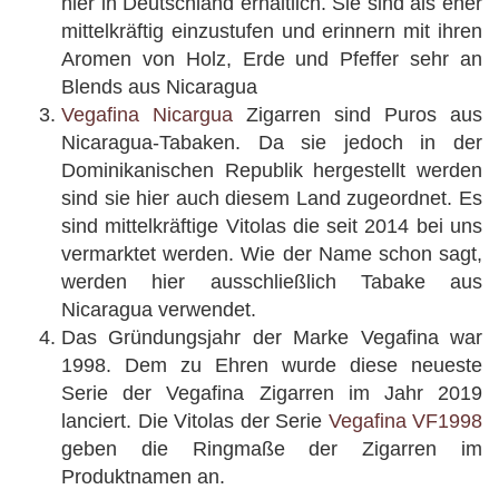
hier in Deutschland erhältlich. Sie sind als eher
mittelkräftig einzustufen und erinnern mit ihren
Aromen von Holz, Erde und Pfeffer sehr an
Blends aus Nicaragua
Vegafina Nicargua
Zigarren sind Puros aus
Nicaragua-Tabaken. Da sie jedoch in der
Dominikanischen Republik hergestellt werden
sind sie hier auch diesem Land zugeordnet. Es
sind mittelkräftige Vitolas die seit 2014 bei uns
vermarktet werden. Wie der Name schon sagt,
werden hier ausschließlich Tabake aus
Nicaragua verwendet.
Das Gründungsjahr der Marke Vegafina war
1998. Dem zu Ehren wurde diese neueste
Serie der Vegafina Zigarren im Jahr 2019
lanciert. Die Vitolas der Serie
Vegafina VF1998
geben die Ringmaße der Zigarren im
Produktnamen an.