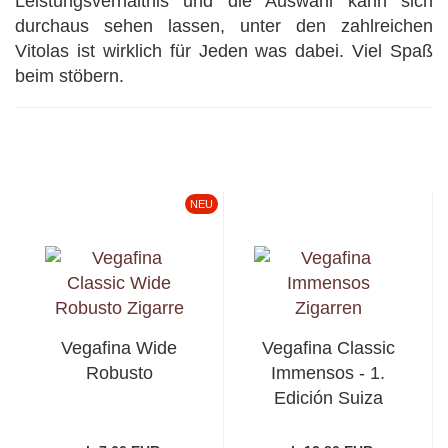
Leistungsverhältnis und die Auswahl kann sich
durchaus sehen lassen, unter den zahlreichen
Vitolas ist wirklich für Jeden was dabei. Viel Spaß
beim stöbern.
NEU
Vegafina Wide
Vegafina Classic
Robusto
Immensos - 1.
Edición Suiza