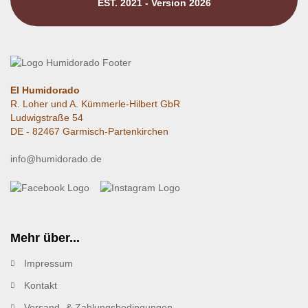
EST. 2021 - Version 2026
El Humidorado
R. Loher und A. Kümmerle-Hilbert GbR
Ludwigstraße 54
DE - 82467 Garmisch-Partenkirchen
info@humidorado.de
Mehr über...
Impressum
Kontakt
Versand- & Zahlungsbedingungen