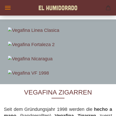
VEGAFINA ZIGARREN
Seit dem Gründungsjahr 1998 werden die
hecho a
mano
(handgerollten)
Vegafina Zigarren
zuerst