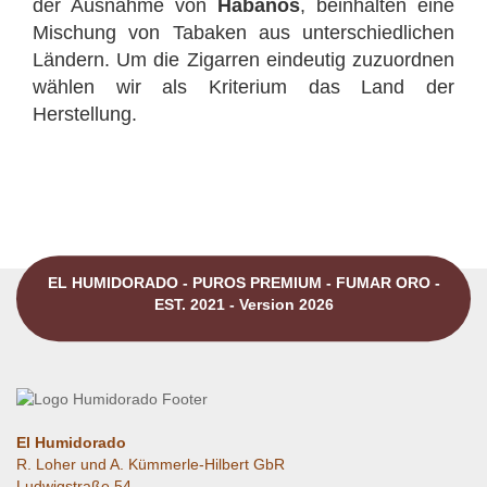
der Ausnahme von
Habanos
, beinhalten eine
Mischung von Tabaken aus unterschiedlichen
Ländern. Um die Zigarren eindeutig zuzuordnen
wählen wir als Kriterium das Land der
Herstellung.
EL HUMIDORADO - PUROS PREMIUM - FUMAR ORO -
EST. 2021 - Version 2026
El Humidorado
R. Loher und A. Kümmerle-Hilbert GbR
Ludwigstraße 54