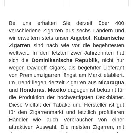
Bei uns erhalten Sie derzeit über 400
verschiedene Zigarren aus sechs Ländern und
wir erweitern stets unser Angebot.
Kubanische
Zigarren
sind nach wie vor die begehrtesten
weltweit. In den letzten zwei Jahrzehnten hat
sich die
Dominikanische Republik
, nicht nur
wegen Davidoff Cigars, als begehrter Lieferant
von Premiumzigarren längst am Markt etabliert.
Im Trend liegen derzeit Zigarren aus
Nicaragua
und
Honduras
.
Mexiko
dagegen ist bekannt für
die Produktion der hochwertigsten Deckblätter.
Diese Vielfalt der Tabake und Hersteller ist gut
für den Zigarrenmarkt und letztlich proftitieren
Händler wie auch Verbraucher von einer
attraktiven Auswahl. Die meisten Zigarren, mit