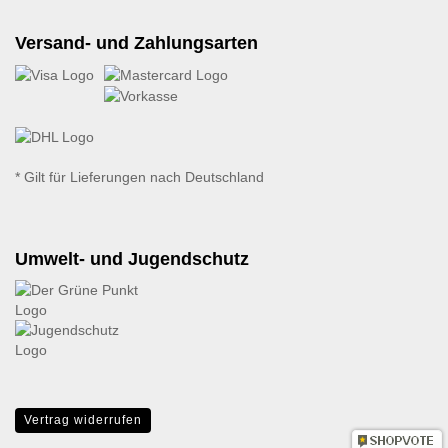
Versand- und Zahlungsarten
* Gilt für Lieferungen nach Deutschland
Umwelt- und Jugendschutz
Vertrag widerrufen