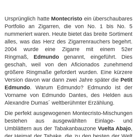
Ursprünglich hatte
Montecristo
ein überschaubares
Portfolio an Zigarren, die von No. 1 bis No. 5
nummeriert waren. Heute bietet das breite Sortiment
alles, was das Herz des Zigarrenrauchers begehrt.
2004 wurde eine Zigarre mit einem 52er
Ringmaß,
Edmundo
genannt, eingeführt. Dies
geschah, weil von den Aficionados zunehmend
größere Ringmaße gefordert wurden. Eine kürzere
Version davon war dann zwei Jahre später die
Petit
Edmundo
. Warum Edmundo? Edmundo ist der
Vorname von Edmundo Dantes, des Helden aus
Alexandre Dumas´ weltberühmter Erzählung.
Die perfekt ausgewogenen Montecristo-Mischungen
bestehen aus ausgewählten Einlage- und
Umblättern aus der Tabakanbauzone
Vuelta Abajo
,
der Heimat der Tabake, die zu den besten der Welt