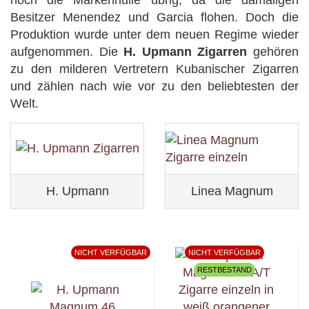
noch die Markenhülle übrig, da die damaligen
Besitzer Menendez und Garcia flohen. Doch die
Produktion wurde unter dem neuen Regime wieder
aufgenommen. Die
H. Upmann Zigarren
gehören
zu den milderen Vertretern Kubanischer Zigarren
und zählen nach wie vor zu den beliebtesten der
Welt.
H. Upmann
Linea Magnum
NICHT VERFÜGBAR
NICHT VERFÜGBAR
RESTBESTAND