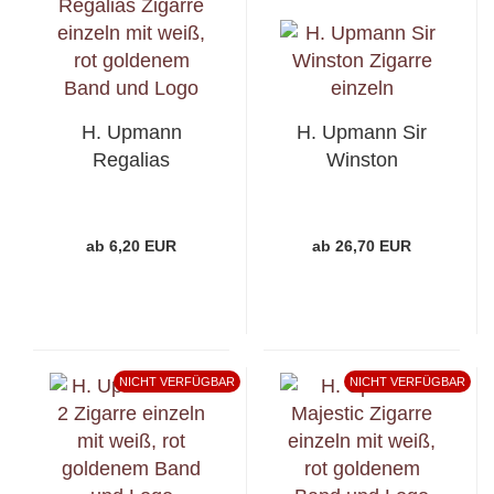
H. Upmann
H. Upmann Sir
Regalias
Winston
ab 6,20 EUR
ab 26,70 EUR
NICHT VERFÜGBAR
NICHT VERFÜGBAR