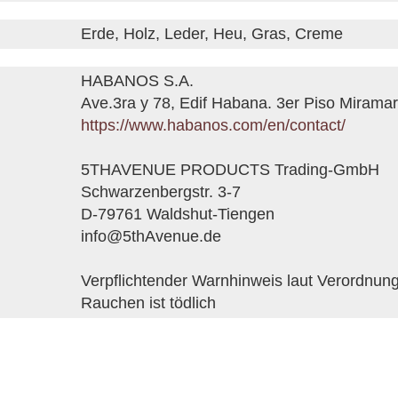
Erde, Holz, Leder, Heu, Gras, Creme
HABANOS S.A.
Ave.3ra y 78, Edif Habana. 3er Piso Mirama
https://www.habanos.com/en/contact/
5THAVENUE PRODUCTS Trading-GmbH
Schwarzenbergstr. 3-7
D-79761 Waldshut-Tiengen
info@5thAvenue.de
Verpflichtender Warnhinweis laut Verordnun
Rauchen ist tödlich