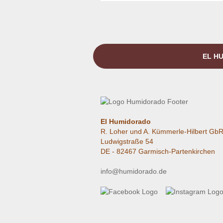
EL HU
El Humidorado
R. Loher und A. Kümmerle-Hilbert Gb
Ludwigstraße 54
DE - 82467 Garmisch-Partenkirchen
info@humidorado.de