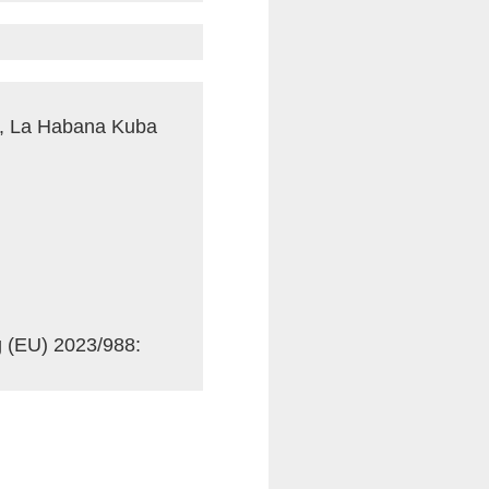
r, La Habana Kuba
g (EU) 2023/988: