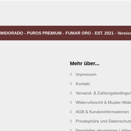
MIDORADO - PUROS PREMIUM - FUMAR ORO - EST. 2021 - Versio
Mehr über...
Impressum
R
Kontakt
Versand- & Zahlungsbedingu
Widerrufsrecht & Muster-Wide
AGB & Kundeninformationen
Privatsphäre und Datenschut
Newsletter abonnieren / abbes