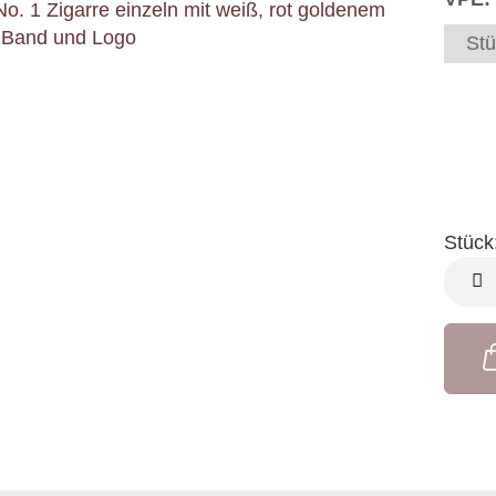
Stü
Stück
Stück