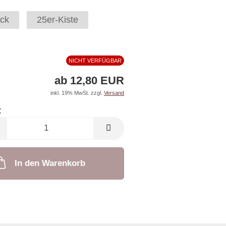
ck
25er-Kiste
NICHT VERFÜGBAR
ab 12,80 EUR
inkl. 19% MwSt. zzgl.
Versand
:
In den Warenkorb