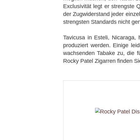
Exclusivität legt er strengste
der Zugwiderstand jeder einze
strengsten Standards nicht ge
Tavicusa in Esteli, Nicaraga,
produziert werden. Einige leid
wachsenden Tabake zu, die fü
Rocky Patel Zigarren finden S