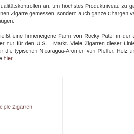
 Qualitätskontrollen an, um höchstes Produktniveau zu ga
lnen Zigarre gemessen, sondern auch ganze Chargen ve
nügen.
 heißt eine firmeneigene Farm von Rocky Patel in der 
er nur für den U.S. - Markt. Viele Zigarren dieser Lin
r die typischen Nicaragua-Aromen von Pfeffer, Holz u
ie
hier