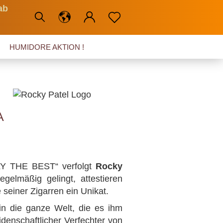
ab
HUMIDORE AKTION !
A
LY THE BEST“ verfolgt
Rocky
gelmäßig gelingt, attestieren
seiner Zigarren ein Unikat.
in die ganze Welt, die es ihm
denschaftlicher Verfechter von