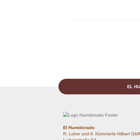
EL HU
El Humidorado
R. Loher und A. Kümmerle-Hilbert Gb