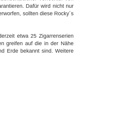
rantieren. Dafür wird nicht nur
rworfen, sollten diese Rocky´s
derzeit etwa 25 Zigarrenserien
ien greifen auf die in der Nähe
nd Erde bekannt sind. Weitere