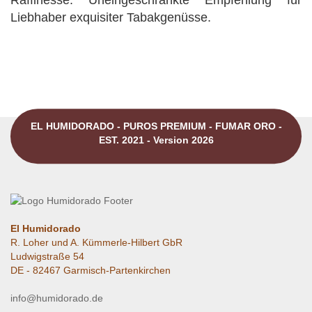
Raffinesse. Uneingeschränkte Empfehlung für
Liebhaber exquisiter Tabakgenüsse.
EL HUMIDORADO - PUROS PREMIUM - FUMAR ORO -
EST. 2021 - Version 2026
El Humidorado
R. Loher und A. Kümmerle-Hilbert GbR
Ludwigstraße 54
DE - 82467 Garmisch-Partenkirchen
info@humidorado.de