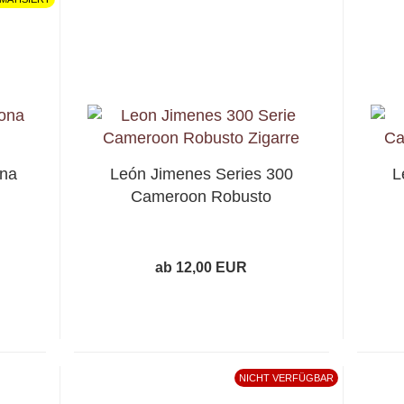
ona
León Jimenes Series 300
L
Cameroon Robusto
ab 12,00 EUR
NICHT VERFÜGBAR