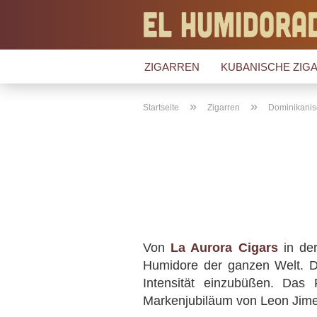
ZIGARREN
KUBANISCHE ZIGA
»
»
Startseite
Zigarren
Dominikanis
Von
La Aurora Cigars
in der
Humidore der ganzen Welt. D
Intensität einzubüßen. Das
Markenjubiläum von Leon Jimen