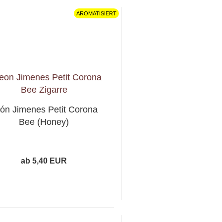
AROMATISIERT
ón Jimenes Petit Corona
Bee (Honey)
ab 5,40 EUR