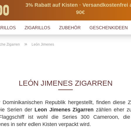
3% Rabatt auf Kisten · Versandkostenfrei 
90€
RILLOS
ZIGARILLOS
ZUBEHÖR
GESCHENKIDEEN
»
che Zigarren
León Jimenes
LEÓN JIMENES ZIGARREN
 Dominikanischen Republik hergestellt, finden diese 
ie Serien der
Leon Jimenes Zigarren
zählen eher zu
 Flaggschiff ist wohl die Series 300 Cameroon, di
es in sehr edlen Kisten verpackt wird.