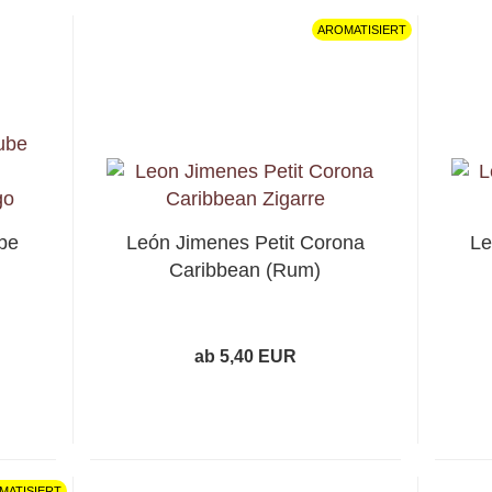
AROMATISIERT
be
León Jimenes Petit Corona
Le
Caribbean (Rum)
ab 5,40 EUR
MATISIERT