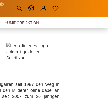
ab
HUMIDORE AKTION !
Zigarren seit 1987 den Weg in
 den Milderen ohne dabei an
e seit 2007 zum 20 jährigen