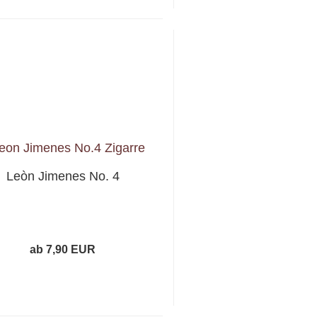
Leòn Jimenes No. 4
ab 7,90 EUR