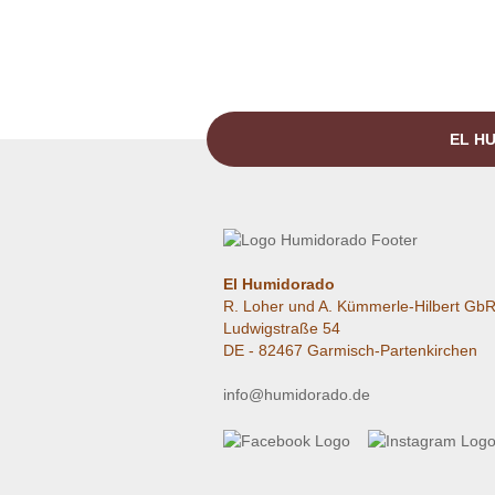
EL HU
El Humidorado
R. Loher und A. Kümmerle-Hilbert Gb
Ludwigstraße 54
DE - 82467 Garmisch-Partenkirchen
info@humidorado.de