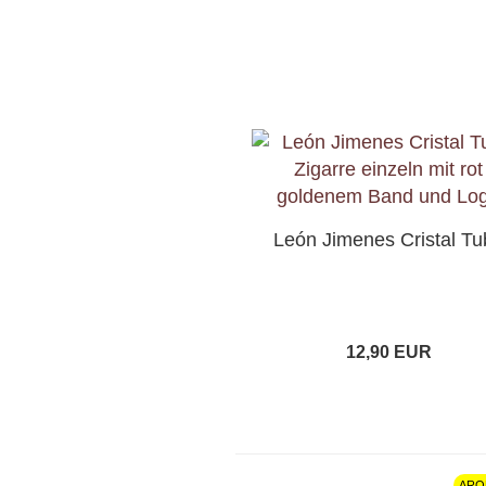
León Jimenes Cristal Tu
12,90 EUR
ARO