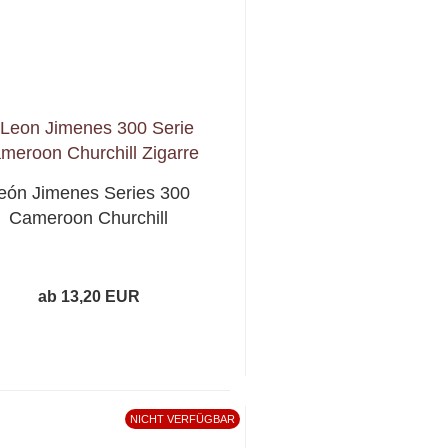
eón Jimenes Series 300
Cameroon Churchill
ab 13,20 EUR
NICHT VERFÜGBAR