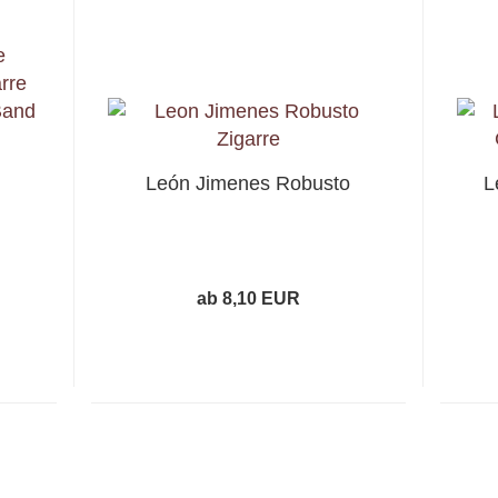
León Jimenes Robusto
L
ab 8,10 EUR