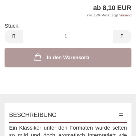
ab 8,10 EUR
inkl. 19% MwSt. zzgl.
Versand
Stück:
Stück
In den Warenkorb
BESCHREIBUNG
Ein Klassiker unter den Formaten wurde selten
so mild und doch aromatisch interpretiert wie