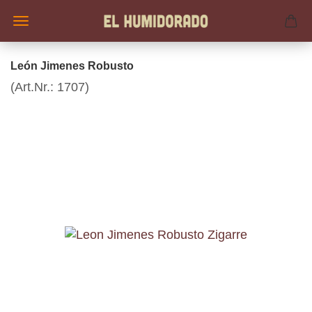
León Jimenes Robusto
(Art.Nr.:
1707
)