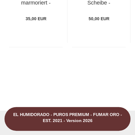
marmoriert -
Scheibe -
Mängel am Lack
Lackmängel
35,00 EUR
50,00 EUR
EL HUMIDORADO - PUROS PREMIUM - FUMAR ORO -
EST. 2021 - Version 2026