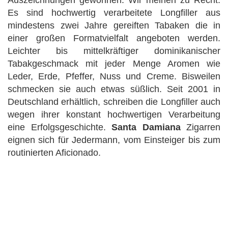
Auszeichnungen gewonnen. Wir meinen zu Recht:
Es sind hochwertig verarbeitete Longfiller aus
mindestens zwei Jahre gereiften Tabaken die in
einer großen Formatvielfalt angeboten werden.
Leichter bis mittelkräftiger dominikanischer
Tabakgeschmack mit jeder Menge Aromen wie
Leder, Erde, Pfeffer, Nuss und Creme. Bisweilen
schmecken sie auch etwas süßlich. Seit 2001 in
Deutschland erhältlich, schreiben die Longfiller auch
wegen ihrer konstant hochwertigen Verarbeitung
eine Erfolgsgeschichte.
Santa Damiana
Zigarren
eignen sich für Jedermann, vom Einsteiger bis zum
routinierten Aficionado.