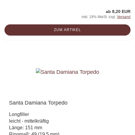
ab 8,20 EUR
inkl. 19% MwSt. zzgl.
Versand
ZUM ARTIKEL
Santa Damiana Torpedo
Longfiller
leicht - mittelkräftig
Länge: 151 mm
Ringmaß: 49 (19,5 mm)