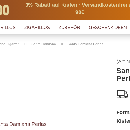
3% Rabatt auf Kisten · Versandkostenfrei 
90€
RILLOS
ZIGARILLOS
ZUBEHÖR
GESCHENKIDEEN
»
»
che Zigarren
Santa Damiana
Santa Damiana Perlas
(Art.N
San
Per
Form
Kiste