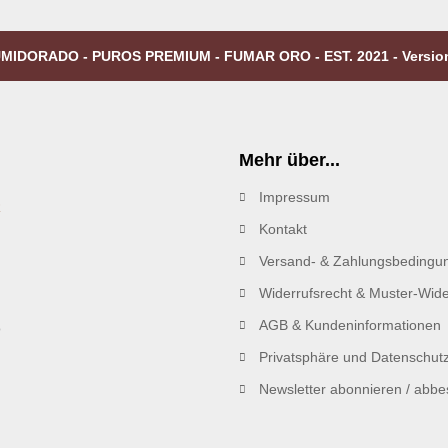
MIDORADO - PUROS PREMIUM - FUMAR ORO - EST. 2021 - Versio
Mehr über...
Impressum
R
Kontakt
Versand- & Zahlungsbedingu
Widerrufsrecht & Muster-Wide
AGB & Kundeninformationen
Privatsphäre und Datenschut
Newsletter abonnieren / abbes