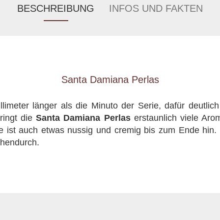
BESCHREIBUNG
INFOS UND FAKTEN
Santa Damiana Perlas
llimeter länger als die Minuto der Serie, dafür deutlic
ringt die
Santa Damiana Perlas
erstaunlich viele Ar
sie ist auch etwas nussig und cremig bis zum Ende hin.
chendurch.