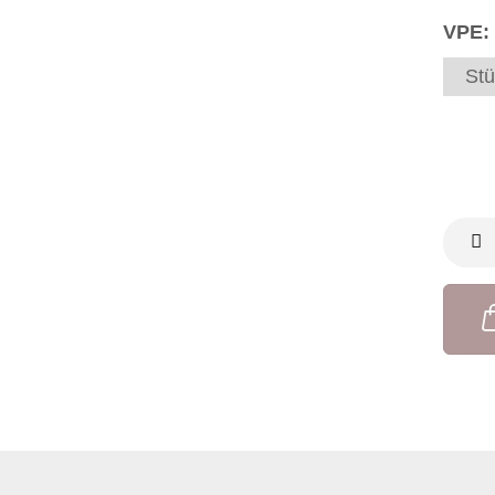
VPE:
Stü