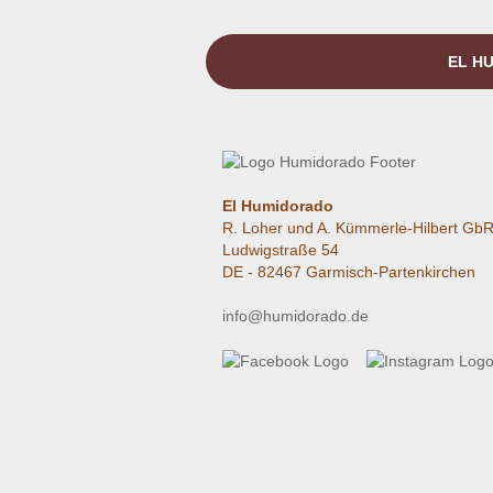
EL HU
El Humidorado
R. Loher und A. Kümmerle-Hilbert Gb
Ludwigstraße 54
DE - 82467 Garmisch-Partenkirchen
info@humidorado.de