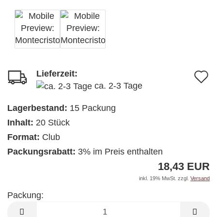
Lieferzeit:
A
ca. 2-3 Tage
d
M
Lagerbestand:
15
Packung
Inhalt:
20 Stück
Format:
Club
Packungsrabatt:
3% im Preis enthalten
18,43 EUR
inkl. 19% MwSt. zzgl.
Versand
Packung:
Packung