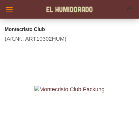
Montecristo Club
(Art.Nr.:
ART10302HUM
)