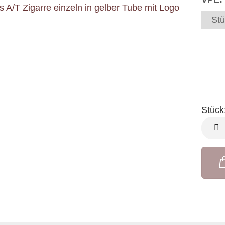
Stü
Stück
Stück