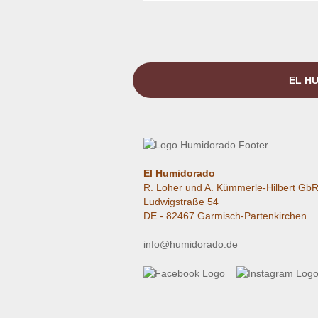
EL HU
El Humidorado
R. Loher und A. Kümmerle-Hilbert Gb
Ludwigstraße 54
DE - 82467 Garmisch-Partenkirchen
info@humidorado.de