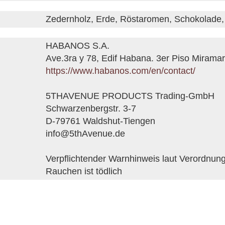
Zedernholz, Erde, Röstaromen, Schokolade, 
HABANOS S.A.
Ave.3ra y 78, Edif Habana. 3er Piso Mirama
https://www.habanos.com/en/contact/
5THAVENUE PRODUCTS Trading-GmbH
Schwarzenbergstr. 3-7
D-79761 Waldshut-Tiengen
info@5thAvenue.de
Verpflichtender Warnhinweis laut Verordnun
Rauchen ist tödlich