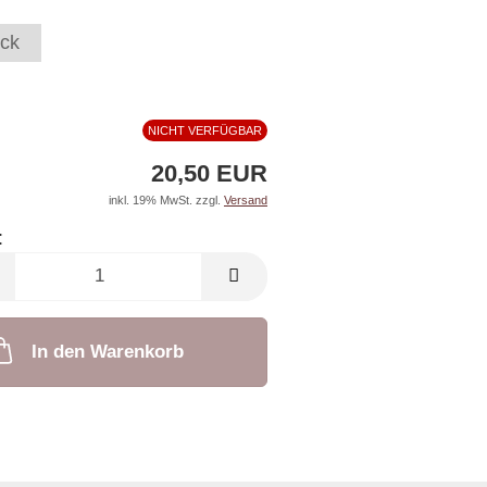
ck
NICHT VERFÜGBAR
20,50 EUR
inkl. 19% MwSt. zzgl.
Versand
:
In den Warenkorb