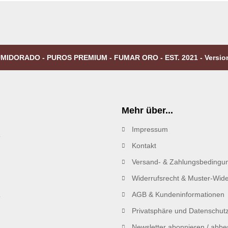
MIDORADO - PUROS PREMIUM - FUMAR ORO - EST. 2021 - Versio
Mehr über...
Impressum
R
Kontakt
Versand- & Zahlungsbedingu
Widerrufsrecht & Muster-Wide
AGB & Kundeninformationen
Privatsphäre und Datenschut
Newsletter abonnieren / abbes