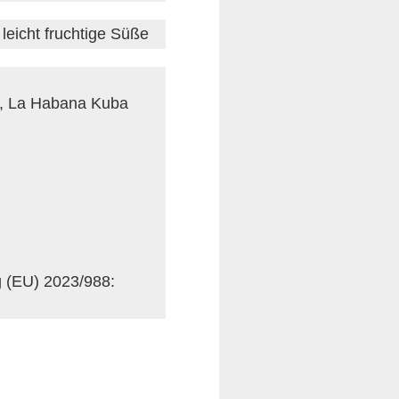
leicht fruchtige Süße
r, La Habana Kuba
g (EU) 2023/988: