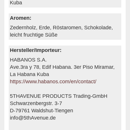
Kuba
Aromen:
Zedernholz, Erde, Röstaromen, Schokolade,
leicht fruchtige Süße
Hersteller/Importeur:
HABANOS S.A.
Ave.3ra y 78, Edif Habana. 3er Piso Miramar,
La Habana Kuba
https://www.habanos.com/en/contact/
5THAVENUE PRODUCTS Trading-GmbH
Schwarzenbergstr. 3-7
D-79761 Waldshut-Tiengen
info@5thAvenue.de