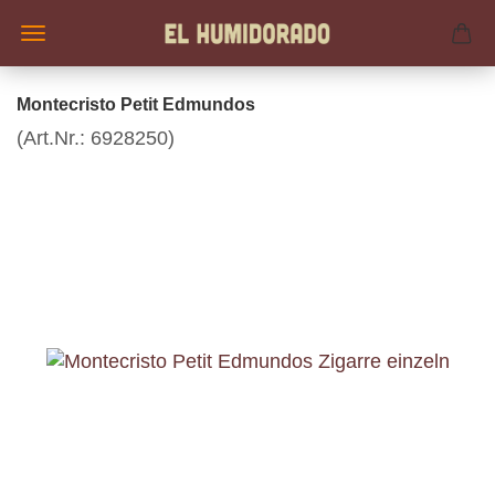
Montecristo Petit Edmundos
(Art.Nr.:
6928250
)