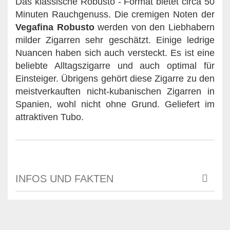
Das klassische Robusto - Format bietet circa 50
Minuten Rauchgenuss. Die cremigen Noten der
Vegafina Robusto
werden von den Liebhabern
milder Zigarren sehr geschätzt. Einige ledrige
Nuancen haben sich auch versteckt. Es ist eine
beliebte Alltagszigarre und auch optimal für
Einsteiger. Übrigens gehört diese Zigarre zu den
meistverkauften nicht-kubanischen Zigarren in
Spanien, wohl nicht ohne Grund. Geliefert im
attraktiven Tubo.
INFOS UND FAKTEN