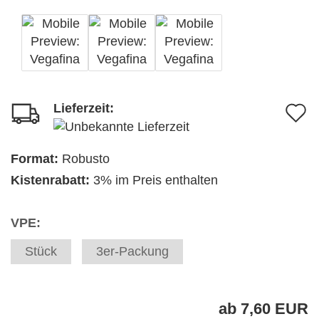
Lieferzeit:
A
d
M
Format:
Robusto
Kistenrabatt:
3% im Preis enthalten
VPE:
Stück
3er-Packung
ab 7,60 EUR