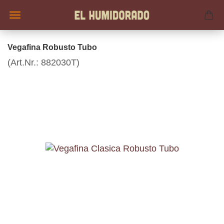
Vegafina Robusto Tubo
(Art.Nr.:
882030T
)