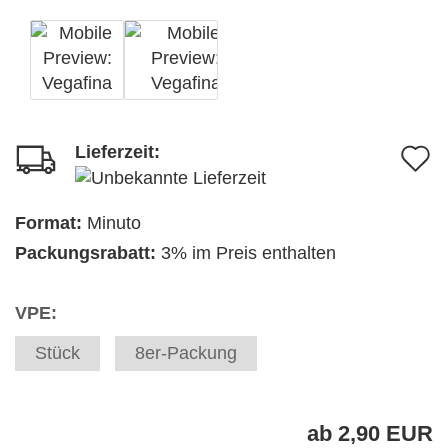
Lieferzeit:
A
d
M
Format:
Minuto
Packungsrabatt:
3% im Preis enthalten
VPE:
Stück
8er-Packung
ab 2,90 EUR