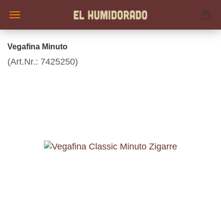
Vegafina Minuto
(Art.Nr.:
7425250
)