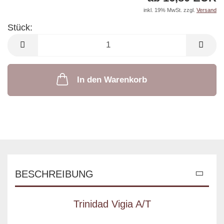
inkl. 19% MwSt. zzgl.
Versand
Stück:
Stück
In den Warenkorb
BESCHREIBUNG
Trinidad Vigia A/T