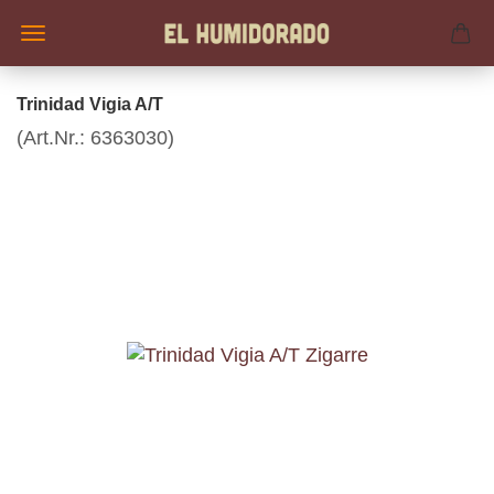
Trinidad Vigia A/T
(Art.Nr.:
6363030
)