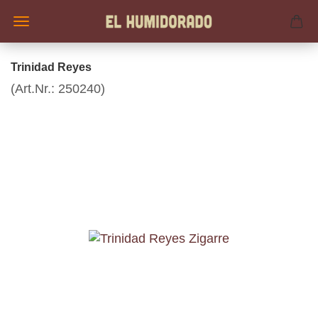
Trinidad Reyes
(Art.Nr.:
250240
)