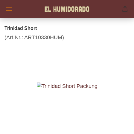
Trinidad Short
(Art.Nr.:
ART10330HUM
)