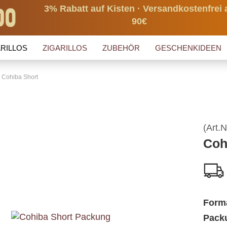
3% Rabatt auf Kisten · Versandkostenfrei 
90€
RILLOS
ZIGARILLOS
ZUBEHÖR
GESCHENKIDEEN
Cohiba Short
(Art.N
Coh
Form
Packu