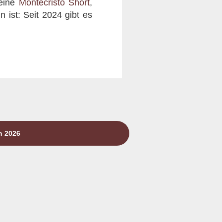
eine
Montecristo Short
,
 ist: Seit 2024 gibt es
n 2026