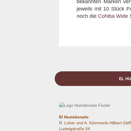
bekannten Marken verf
jeweils mit 10 Stück P
noch die
Cohiba Wide 
EL HU
El Humidorado
R. Loher und A. Kümmerle-Hilbert Gb
Ludwigstraße 54