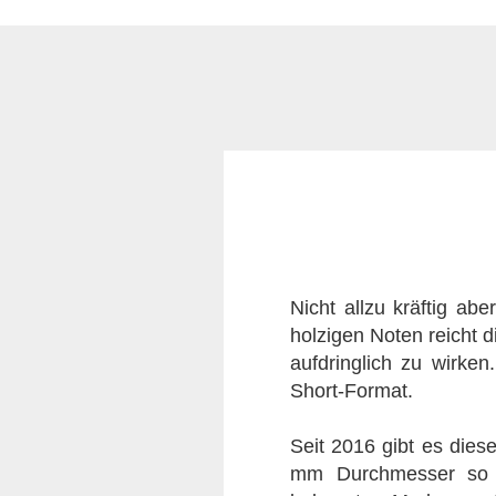
Nicht allzu kräftig ab
holzigen Noten reicht d
aufdringlich zu wirken
Short-Format.
Seit 2016 gibt es dies
mm Durchmesser so dic