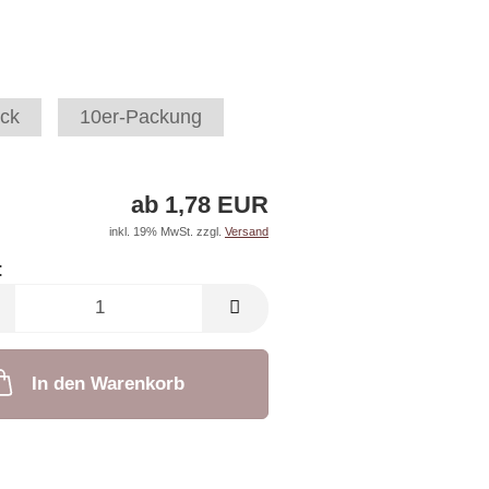
ck
10er-Packung
ab 1,78 EUR
inkl. 19% MwSt. zzgl.
Versand
:
In den Warenkorb