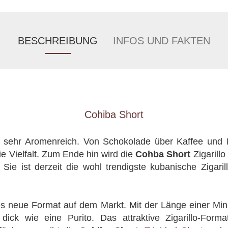
BESCHREIBUNG
INFOS UND FAKTEN
Cohiba Short
er sehr Aromenreich. Von Schokolade über Kaffee und 
ie Vielfalt. Zum Ende hin wird die
Cohba Short
Zigarill
. Sie ist derzeit die wohl trendigste kubanische Zigaril
es neue Format auf dem Markt. Mit der Länge einer Mini-
k wie eine Purito. Das attraktive Zigarillo-Format