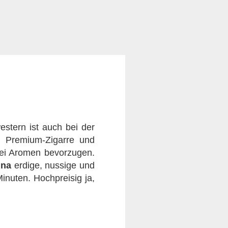
estern ist auch bei der
te Premium-Zigarre und
 bei Aromen bevorzugen.
una
erdige, nussige und
inuten. Hochpreisig ja,