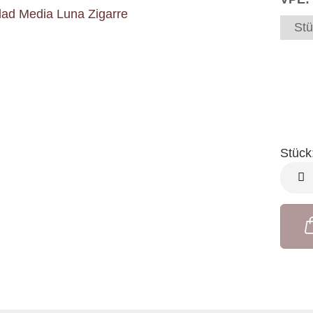
Stü
Stück
Stück