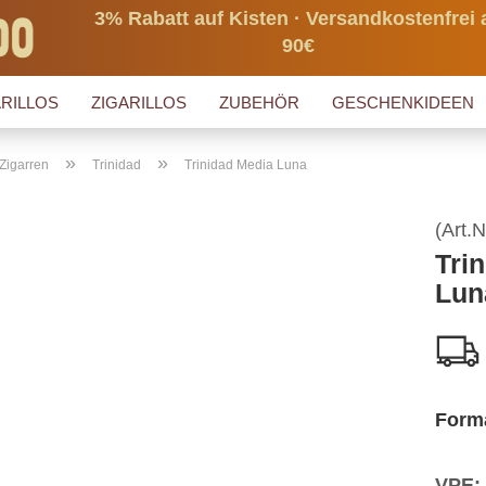
3% Rabatt auf Kisten · Versandkostenfrei 
90€
RILLOS
ZIGARILLOS
ZUBEHÖR
GESCHENKIDEEN
»
»
Zigarren
Trinidad
Trinidad Media Luna
(Art.N
Tri
Lun
Form
VPE: