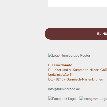
EL HU
El Humidorado
R. Loher und A. Kümmerle-Hilbert Gb
Ludwigstraße 54
DE - 82467 Garmisch-Partenkirchen
info@humidorado.de