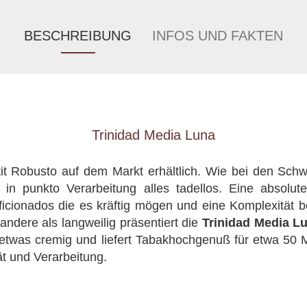
BESCHREIBUNG
INFOS UND FAKTEN
Trinidad Media Luna
tit Robusto auf dem Markt erhältlich. Wie bei den Schw
in punkto Verarbeitung alles tadellos. Eine absolu
ficionados die es kräftig mögen und eine Komplexität
andere als langweilig präsentiert die
Trinidad Media L
t etwas cremig und liefert Tabakhochgenuß für etwa 50 M
ät und Verarbeitung.