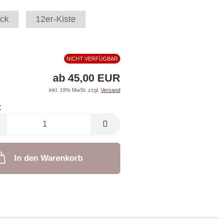
ck
12er-Kiste
NICHT VERFÜGBAR
ab 45,00 EUR
inkl. 19% MwSt. zzgl.
Versand
:
In den Warenkorb