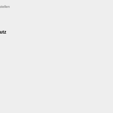
tellen
utz