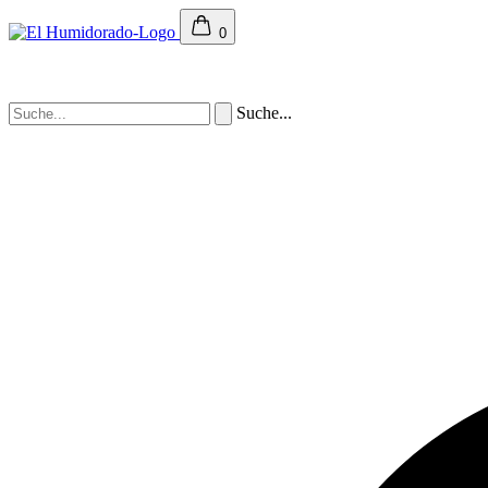
0
Suche...