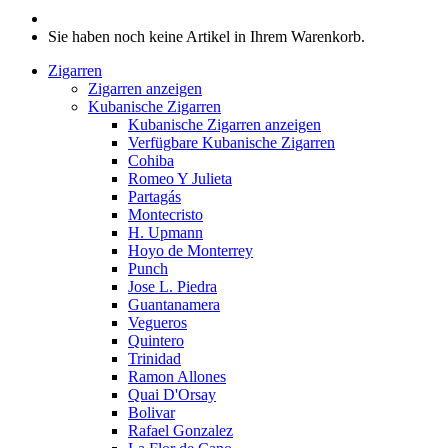
Sie haben noch keine Artikel in Ihrem Warenkorb.
Zigarren
Zigarren anzeigen
Kubanische Zigarren
Kubanische Zigarren anzeigen
Verfügbare Kubanische Zigarren
Cohiba
Romeo Y Julieta
Partagás
Montecristo
H. Upmann
Hoyo de Monterrey
Punch
Jose L. Piedra
Guantanamera
Vegueros
Quintero
Trinidad
Ramon Allones
Quai D'Orsay
Bolivar
Rafael Gonzalez