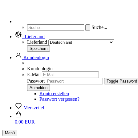
Suche...
Lieferland
Lieferland
Kundenlogin
Kundenlogin
E-Mail
Passwort
Toggle Password
Konto erstellen
Passwort vergessen?
Merkzettel
0,00 EUR
Menü