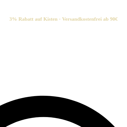
3% Rabatt auf Kisten · Versandkostenfrei ab 90€