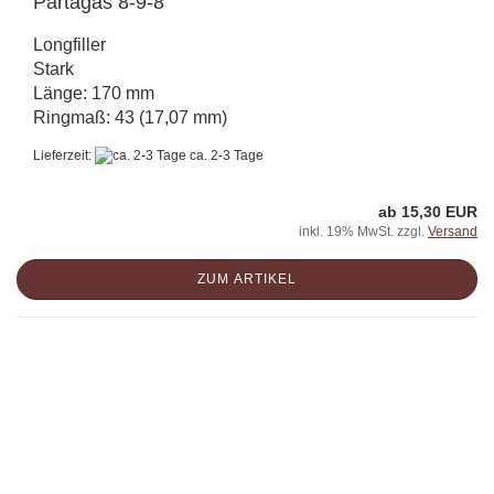
Partagás 8-9-8
Longfiller
Stark
Länge: 170 mm
Ringmaß: 43 (17,07 mm)
Lieferzeit:
ca. 2-3 Tage
ab 15,30 EUR
inkl. 19% MwSt. zzgl.
Versand
ZUM ARTIKEL