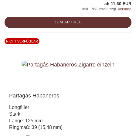
ab 11,60 EUR
inkl. 19% MwSt. zzgl.
Versand
ZUM ARTIKEL
NICHT VERFÜGBAR
Partagás Habaneros
Longfiller
Stark
Länge: 125 mm
Ringmaß: 39 (15,48 mm)