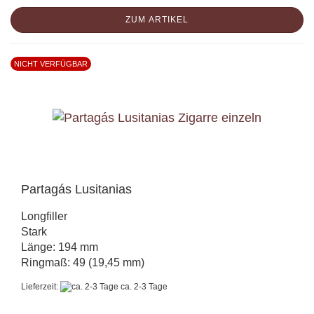
ZUM ARTIKEL
NICHT VERFÜGBAR
Partagás Lusitanias
Longfiller
Stark
Länge: 194 mm
Ringmaß: 49 (19,45 mm)
Lieferzeit:
ca. 2-3 Tage