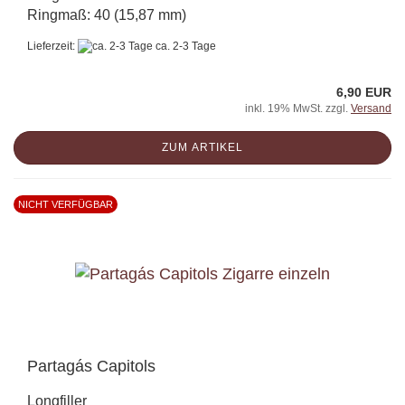
Ringmaß: 40 (15,87 mm)
Lieferzeit:
ca. 2-3 Tage
6,90 EUR
inkl. 19% MwSt. zzgl.
Versand
ZUM ARTIKEL
NICHT VERFÜGBAR
Partagás Capitols
Longfiller