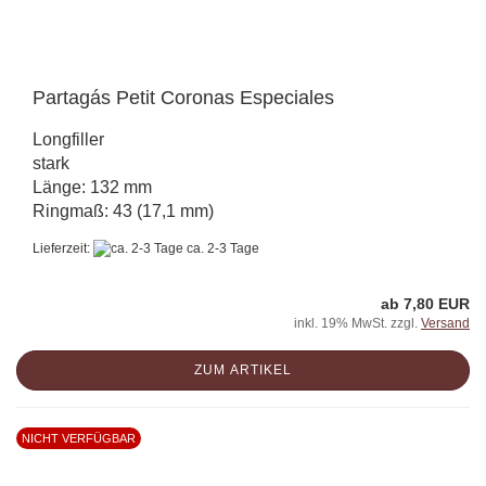
Partagás Petit Coronas Especiales
Longfiller
stark
Länge: 132 mm
Ringmaß: 43 (17,1 mm)
Lieferzeit:
ca. 2-3 Tage
ab 7,80 EUR
inkl. 19% MwSt. zzgl.
Versand
ZUM ARTIKEL
NICHT VERFÜGBAR