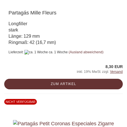
Partagás Mille Fleurs
Longfiller
stark
Länge: 129 mm
Ringmaß: 42 (16,7 mm)
Lieferzeit:
ca. 1 Woche
(Ausland abweichend)
8,30 EUR
inkl. 19% MwSt. zzgl.
Versand
ZUM ARTIKEL
NICHT VERFÜGBAR