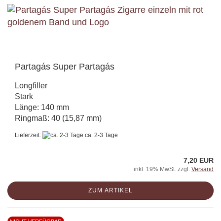
Partagás Super Partagás
Longfiller
Stark
Länge: 140 mm
Ringmaß: 40 (15,87 mm)
Lieferzeit:
ca. 2-3 Tage
7,20 EUR
inkl. 19% MwSt. zzgl.
Versand
ZUM ARTIKEL