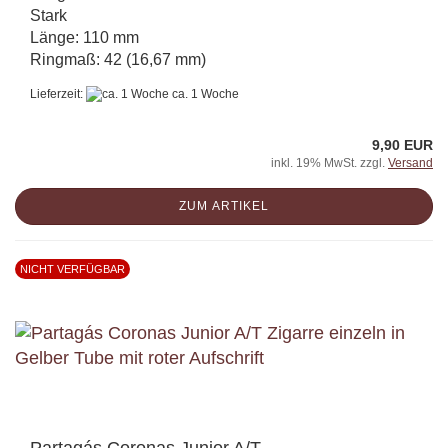
Stark
Länge: 110 mm
Ringmaß: 42 (16,67 mm)
Lieferzeit:
ca. 1 Woche
9,90 EUR
inkl. 19% MwSt. zzgl.
Versand
ZUM ARTIKEL
NICHT VERFÜGBAR