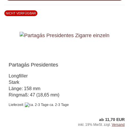
NICHT VERFÜGBAR
Partagás Presidentes
Longfiller
Stark
Länge: 158 mm
Ringmaß: 47 (18,65 mm)
Lieferzeit:
ca. 2-3 Tage
ab 11,70 EUR
inkl. 19% MwSt. zzgl.
Versand