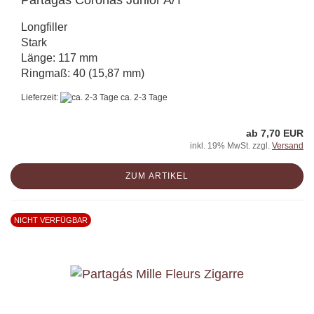
Partagás Coronas Junior A/T
Longfiller
Stark
Länge: 117 mm
Ringmaß: 40 (15,87 mm)
Lieferzeit:
ca. 2-3 Tage
ab 7,70 EUR
inkl. 19% MwSt. zzgl.
Versand
ZUM ARTIKEL
NICHT VERFÜGBAR