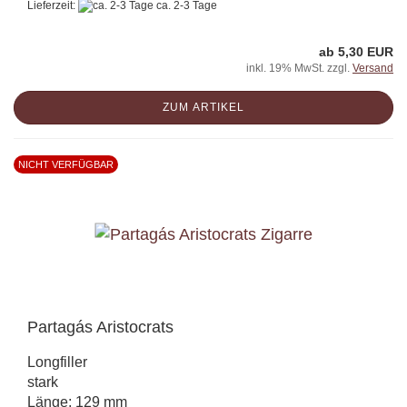
Lieferzeit:
ca. 2-3 Tage
ab 5,30 EUR
inkl. 19% MwSt. zzgl.
Versand
ZUM ARTIKEL
NICHT VERFÜGBAR
Partagás Aristocrats
Longfiller
stark
Länge: 129 mm