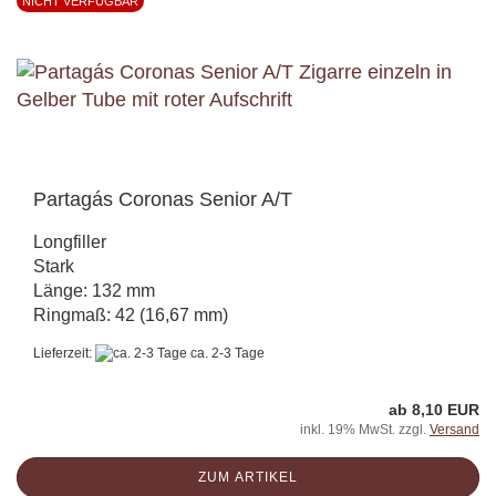
NICHT VERFÜGBAR
Partagás Coronas Senior A/T
Longfiller
Stark
Länge: 132 mm
Ringmaß: 42 (16,67 mm)
Lieferzeit:
ca. 2-3 Tage
ab 8,10 EUR
inkl. 19% MwSt. zzgl.
Versand
ZUM ARTIKEL