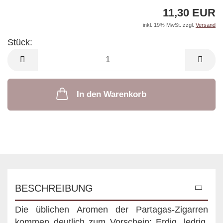
11,30 EUR
inkl. 19% MwSt. zzgl.
Versand
Stück:
Stück
In den Warenkorb
BESCHREIBUNG
Die üblichen Aromen der Partagas-Zigarren
kommen deutlich zum Vorschein: Erdig, ledrig,