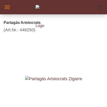
Partagás Aristocrats
(Art.Nr.:
448250
)