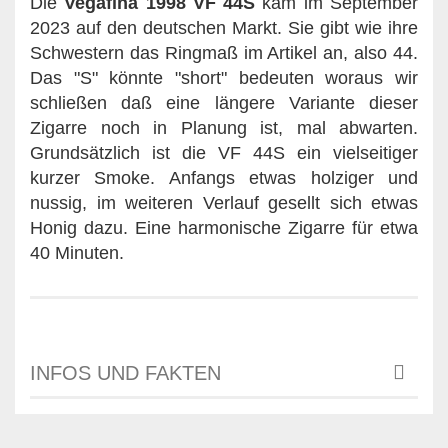
Die
Vegafina 1998 VF 44S
kam im September
2023 auf den deutschen Markt. Sie gibt wie ihre
Schwestern das Ringmaß im Artikel an, also 44.
Das "S" könnte "short" bedeuten woraus wir
schließen daß eine längere Variante dieser
Zigarre noch in Planung ist, mal abwarten.
Grundsätzlich ist die VF 44S ein vielseitiger
kurzer Smoke. Anfangs etwas holziger und
nussig, im weiteren Verlauf gesellt sich etwas
Honig dazu. Eine harmonische Zigarre für etwa
40 Minuten.
INFOS UND FAKTEN