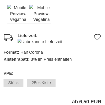
Lieferzeit:
A
d
M
Format:
Half Corona
Kistenrabatt:
3% im Preis enthalten
VPE:
Stück
25er-Kiste
ab 6,50 EUR