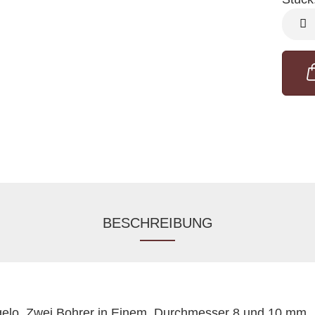
Stück
BESCHREIBUNG
gelo, Zwei Bohrer in Einem, Durchmesser 8 und 10 mm