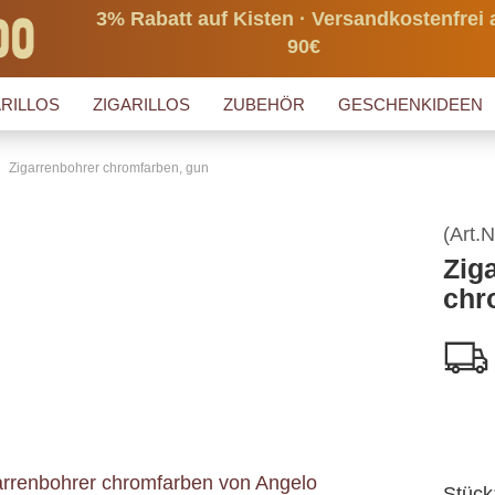
3% Rabatt auf Kisten · Versandkostenfrei 
90€
RILLOS
ZIGARILLOS
ZUBEHÖR
GESCHENKIDEEN
Zigarrenbohrer chromfarben, gun
(Art.N
Zig
chr
Stück