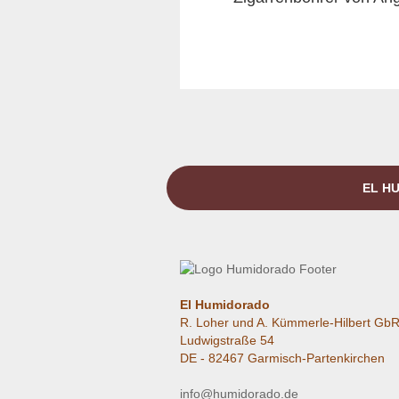
EL HU
El Humidorado
R. Loher und A. Kümmerle-Hilbert Gb
Ludwigstraße 54
DE - 82467 Garmisch-Partenkirchen
info@humidorado.de