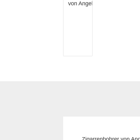
Zigarrenbohrer von An