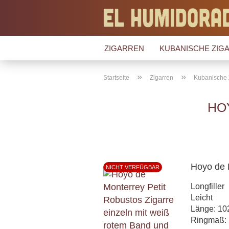
ZIGARREN
KUBANISCHE ZIGA
»
»
Startseite
Zigarren
Kubanische 
HO
Hoyo de 
NICHT VERFÜGBAR
Longfiller
Leicht
Länge: 1
Ringmaß: 