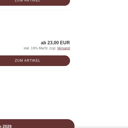
ZUM ARTIKEL
ab 23,00 EUR
inkl. 19% MwSt. zzgl.
Versand
ZUM ARTIKEL
n 2026