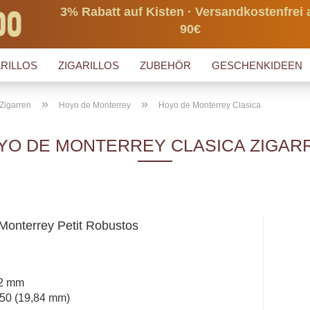
3% Rabatt auf Kisten · Versandkostenfrei 
90€
RILLOS
ZIGARILLOS
ZUBEHÖR
GESCHENKIDEEN
»
»
Zigarren
Hoyo de Monterrey
Hoyo de Monterrey Clasica
YO DE MONTERREY CLASICA ZIGAR
Monterrey Petit Robustos
02 mm
50 (19,84 mm)