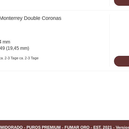
Monterrey Double Coronas
94 mm
49 (19,45 mm)
ca. 2-3 Tage
MIDORADO - PUROS PREMIUM - FUMAR ORO - EST. 2021 - Versio