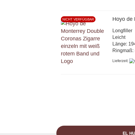
Hoyo de 
NICHT VERFÜGBAR
Longfiller
Leicht
Länge: 1
Ringmaß: 
Lieferzeit:
EL HU