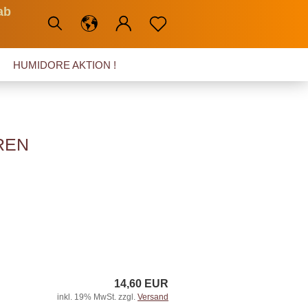
ab
HUMIDORE AKTION !
REN
14,60 EUR
inkl. 19% MwSt. zzgl.
Versand