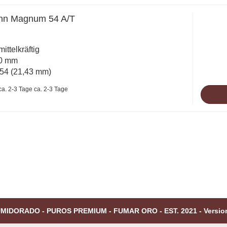
nn Magnum 54 A/T
mittelkräftig
20 mm
54 (21,43 mm)
ca. 2-3 Tage
MIDORADO - PUROS PREMIUM - FUMAR ORO - EST. 2021 - Versio