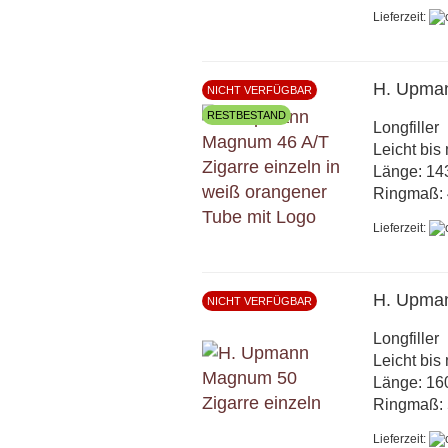
Lieferzeit:
H. Upma
NICHT VERFÜGBAR
RESTBESTAND
Longfiller
Leicht bis 
Länge: 1
Ringmaß: 
Lieferzeit:
H. Upma
NICHT VERFÜGBAR
Longfiller
Leicht bis 
Länge: 1
Ringmaß: 
Lieferzeit: