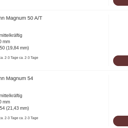
nn Magnum 50 A/T
mittelkräftig
60 mm
50 (19,84 mm)
ca. 2-3 Tage
nn Magnum 54
mittelkräftig
20 mm
54 (21,43 mm)
ca. 2-3 Tage