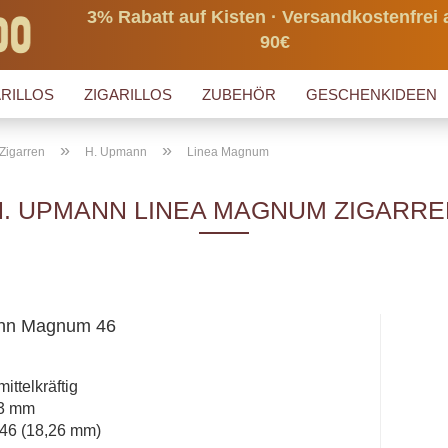
3% Rabatt auf Kisten · Versandkostenfrei 
90€
RILLOS
ZIGARILLOS
ZUBEHÖR
GESCHENKIDEEN
»
»
Zigarren
H. Upmann
Linea Magnum
H. UPMANN LINEA MAGNUM ZIGARRE
nn Magnum 46
mittelkräftig
43 mm
46 (18,26 mm)