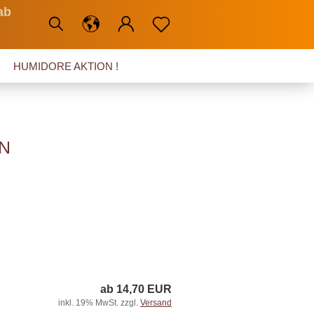
ab
HUMIDORE AKTION !
N
ab 14,70 EUR
inkl. 19% MwSt. zzgl.
Versand