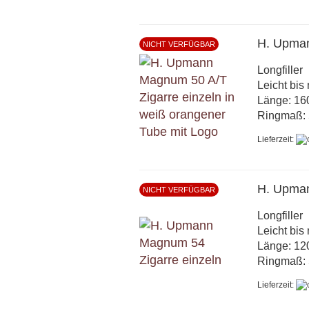
H. Upma
NICHT VERFÜGBAR
Longfiller
Leicht bis 
Länge: 1
Ringmaß: 
Lieferzeit:
H. Upma
NICHT VERFÜGBAR
Longfiller
Leicht bis 
Länge: 1
Ringmaß: 
Lieferzeit: