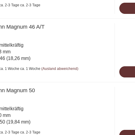
ca. 2-3 Tage
nn Magnum 46 A/T
mittelkräftig
43 mm
46 (18,26 mm)
ca. 1 Woche
(Ausland abweichend)
nn Magnum 50
mittelkräftig
60 mm
50 (19,84 mm)
ca. 2-3 Tage