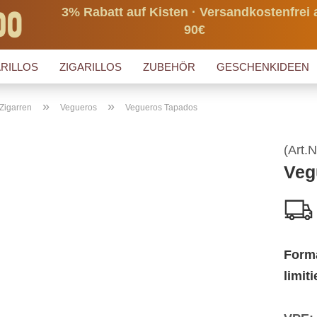
3% Rabatt auf Kisten · Versandkostenfrei 
90€
RILLOS
ZIGARILLOS
ZUBEHÖR
GESCHENKIDEEN
»
»
Zigarren
Vegueros
Vegueros Tapados
(Art.N
Veg
Form
limit