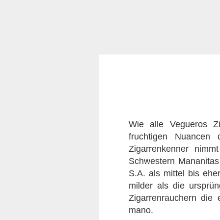
Wie alle Vegueros Zi
fruchtigen Nuancen 
Zigarrenkenner nimmt
Schwestern Mananitas 
S.A. als mittel bis eh
milder als die ursprü
Zigarrenrauchern die 
mano.