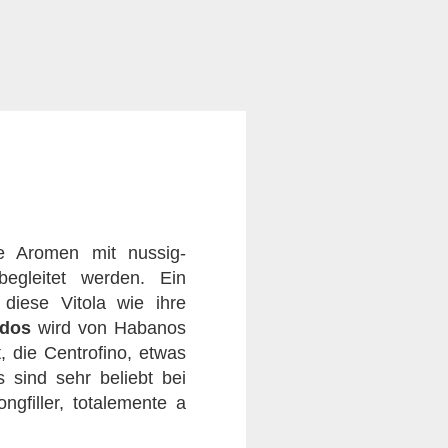
e Aromen mit nussig-
egleitet werden. Ein
diese Vitola wie ihre
ados
wird von Habanos
, die Centrofino, etwas
 sind sehr beliebt bei
gfiller, totalemente a