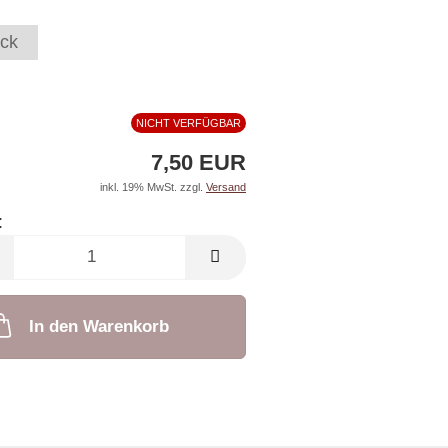
ck
NICHT VERFÜGBAR
7,50 EUR
inkl. 19% MwSt. zzgl.
Versand
:
In den Warenkorb