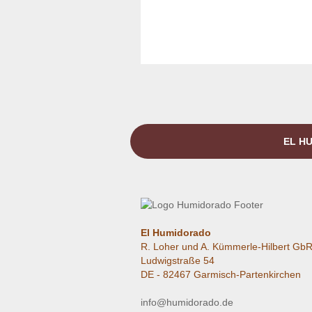
EL HU
El Humidorado
R. Loher und A. Kümmerle-Hilbert Gb
Ludwigstraße 54
DE - 82467 Garmisch-Partenkirchen
info@humidorado.de