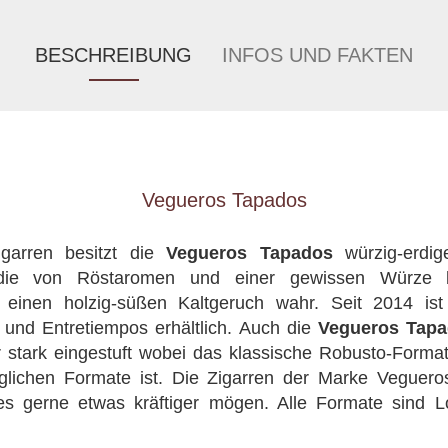
BESCHREIBUNG
INFOS UND FAKTEN
Vegueros Tapados
garren besitzt die
Vegueros Tapados
würzig-erdig
die von Röstaromen und einer gewissen Würze b
 einen holzig-süßen Kaltgeruch wahr. Seit 2014 ist 
und Entretiempos erhältlich. Auch die
Vegueros Tap
er stark eingestuft wobei das klassische Robusto-Format
nglichen Formate ist. Die Zigarren der Marke Vegueros
es gerne etwas kräftiger mögen. Alle Formate sind Lon