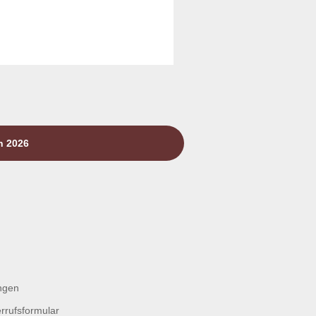
n 2026
ngen
rrufsformular