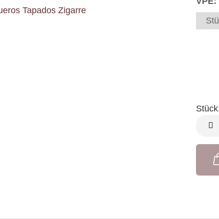
VPE:
Stü
Stück
Stück