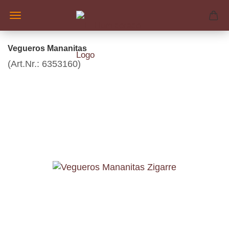
Vegueros Mananitas
(Art.Nr.:
6353160
)