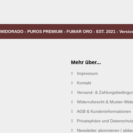
MIDORADO - PUROS PREMIUM - FUMAR ORO - EST. 2021 - Versio
Mehr über...
Impressum
R
Kontakt
Versand- & Zahlungsbedingu
Widerrufsrecht & Muster-Wide
AGB & Kundeninformationen
Privatsphäre und Datenschut
Newsletter abonnieren / abbes