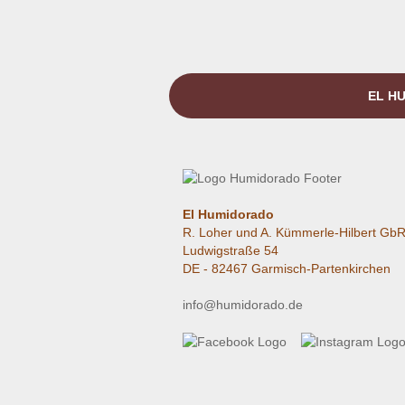
EL HU
El Humidorado
R. Loher und A. Kümmerle-Hilbert Gb
Ludwigstraße 54
DE - 82467 Garmisch-Partenkirchen
info@humidorado.de