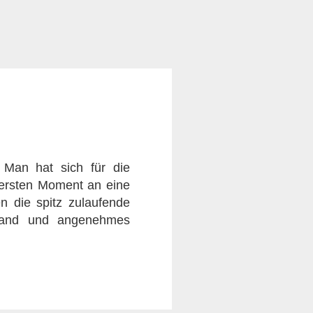
. Man hat sich für die
 ersten Moment an eine
en die spitz zulaufende
bbrand und angenehmes