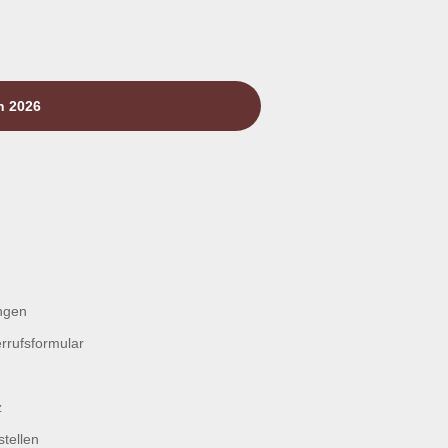
n 2026
ngen
rrufsformular
z
tellen