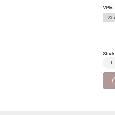
VPE:
Stü
Stück
Stück