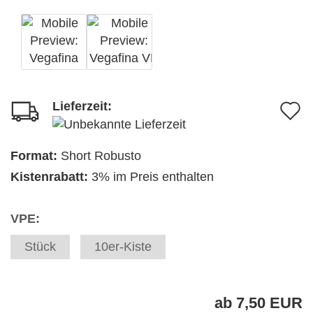
Lieferzeit:
A
d
M
Format:
Short Robusto
Kistenrabatt:
3% im Preis enthalten
VPE:
Stück
10er-Kiste
ab 7,50 EUR