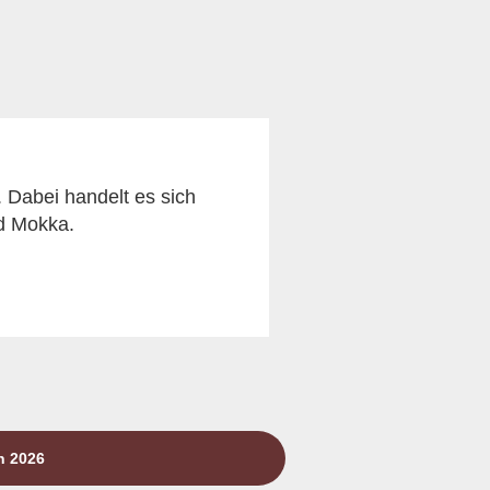
. Dabei handelt es sich
nd Mokka.
n 2026