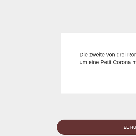
Die zweite von drei Rom
um eine Petit Corona m
EL HU