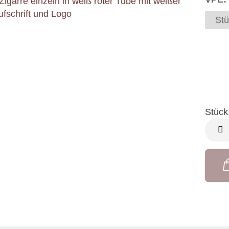
Stü
Stück
Stück