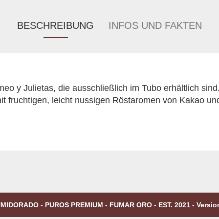
BESCHREIBUNG
INFOS UND FAKTEN
eo y Julietas, die ausschließlich im Tubo erhältlich sind
it fruchtigen, leicht nussigen Röstaromen von Kakao u
MIDORADO - PUROS PREMIUM - FUMAR ORO - EST. 2021 - Versio