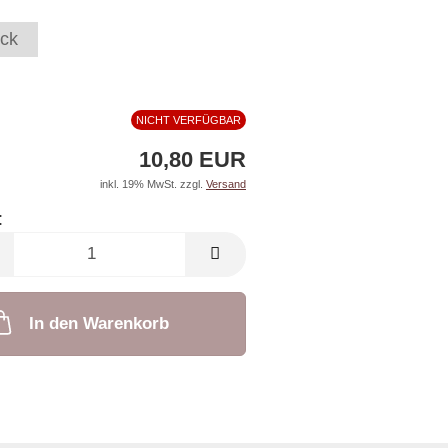
ck
NICHT VERFÜGBAR
10,80 EUR
inkl. 19% MwSt. zzgl.
Versand
:
In den Warenkorb