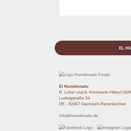
EL HU
El Humidorado
R. Loher und A. Kümmerle-Hilbert Gb
Ludwigstraße 54
DE - 82467 Garmisch-Partenkirchen
info@humidorado.de