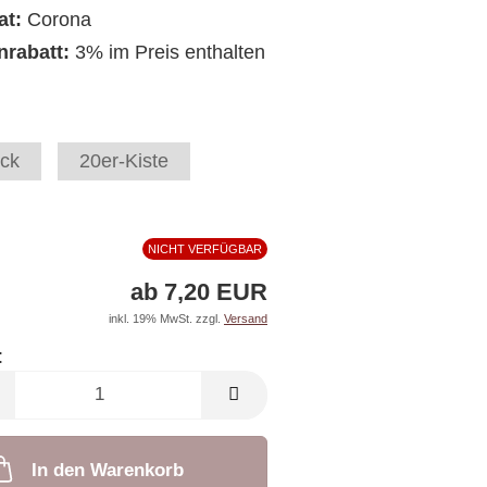
at:
Corona
nrabatt:
3% im Preis enthalten
ck
20er-Kiste
NICHT VERFÜGBAR
ab 7,20 EUR
inkl. 19% MwSt. zzgl.
Versand
:
In den Warenkorb