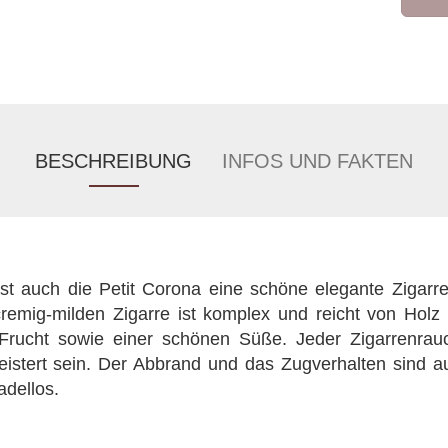
BESCHREIBUNG
INFOS UND FAKTEN
st auch die Petit Corona eine schöne elegante Zigarre
cremig-milden Zigarre ist komplex und reicht von Hol
Frucht sowie einer schönen Süße. Jeder Zigarrenrau
geistert sein. Der Abbrand und das Zugverhalten sind a
adellos.