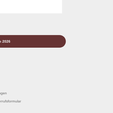
n 2026
ngen
rrufsformular