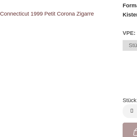
Form
Kiste
VPE:
Stü
Stück
Stück