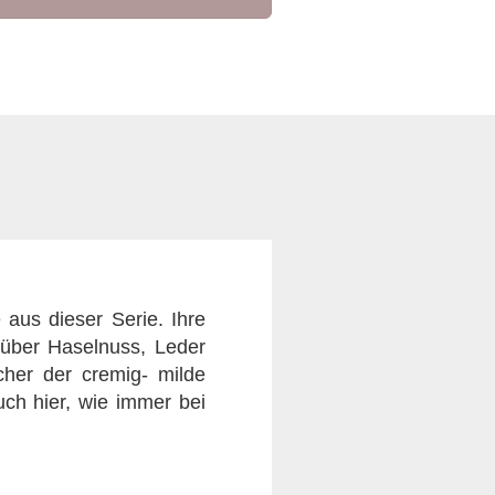
 aus dieser Serie. Ihre
z über Haselnuss, Leder
cher der cremig- milde
uch hier, wie immer bei