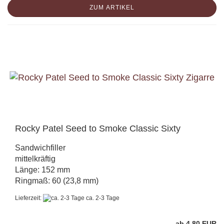
ZUM ARTIKEL
Rocky Patel Seed to Smoke Classic Sixty
Sandwichfiller
mittelkräftig
Länge: 152 mm
Ringmaß: 60 (23,8 mm)
Lieferzeit:
ca. 2-3 Tage
ab 4,80 EUR