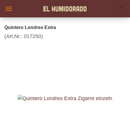
Quintero Londres Extra
(Art.Nr.:
017250
)