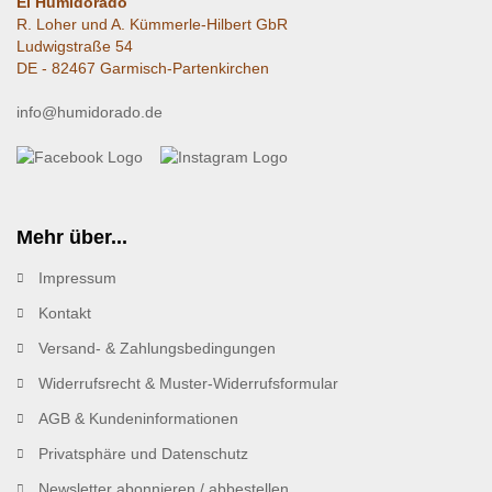
El Humidorado
R. Loher und A. Kümmerle-Hilbert GbR
Ludwigstraße 54
DE - 82467 Garmisch-Partenkirchen
info@humidorado.de
Mehr über...
Impressum
Kontakt
Versand- & Zahlungsbedingungen
Widerrufsrecht & Muster-Widerrufsformular
AGB & Kundeninformationen
Privatsphäre und Datenschutz
Newsletter abonnieren / abbestellen