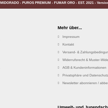
MIDORADO - PUROS PREMIUM - FUMAR ORO - EST. 2021 - Versio
Mehr über...
Impressum
R
Kontakt
Versand- & Zahlungsbedingu
Widerrufsrecht & Muster-Wide
AGB & Kundeninformationen
Privatsphäre und Datenschut
Newsletter abonnieren / abbes
Umwelt- und Jugendsch