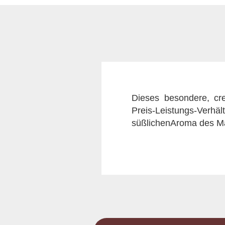
Dieses besondere, cre
Preis-Leistungs-Verh
süßlichenAroma des Ma