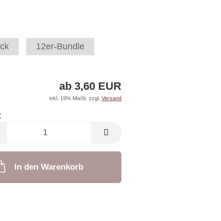
ck
12er-Bundle
ab 3,60 EUR
inkl. 19% MwSt. zzgl.
Versand
:
In den Warenkorb