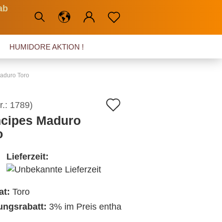
ab
HUMIDORE AKTION !
Maduro Toro
Auf
r.:
1789
)
ncipes Maduro
den
o
Merkzettel
Lieferzeit:
at:
Toro
ngsrabatt:
3% im Preis entha