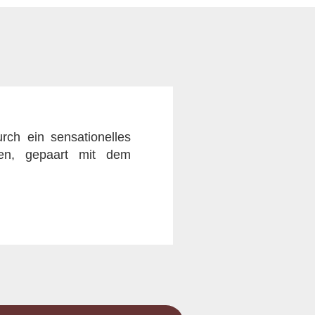
rch ein sensationelles
oten, gepaart mit dem