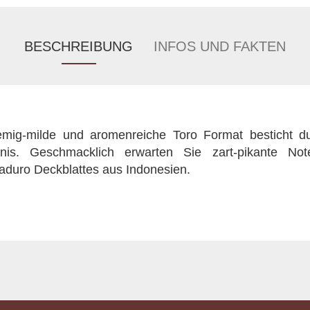
BESCHREIBUNG
INFOS UND FAKTEN
mig-milde und aromenreiche Toro Format besticht du
ältnis. Geschmacklich erwarten Sie zart-pikante N
duro Deckblattes aus Indonesien.