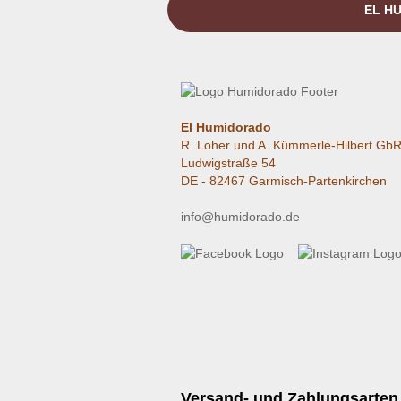
EL HU
El Humidorado
R. Loher und A. Kümmerle-Hilbert Gb
Ludwigstraße 54
DE - 82467 Garmisch-Partenkirchen
info@humidorado.de
Versand- und Zahlungsarten