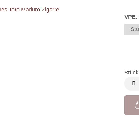
VPE:
Stü
Stück
Stück