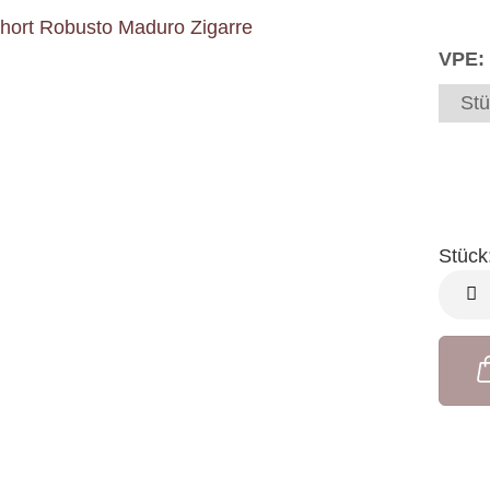
VPE:
Stü
Stück
Stück