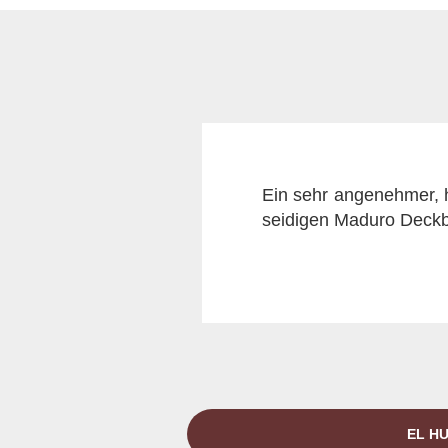
Ein sehr angenehmer, 
seidigen Maduro Deckbl
EL HU