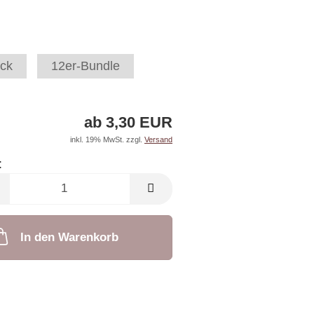
ck
12er-Bundle
ab 3,30 EUR
inkl. 19% MwSt. zzgl.
Versand
:
In den Warenkorb