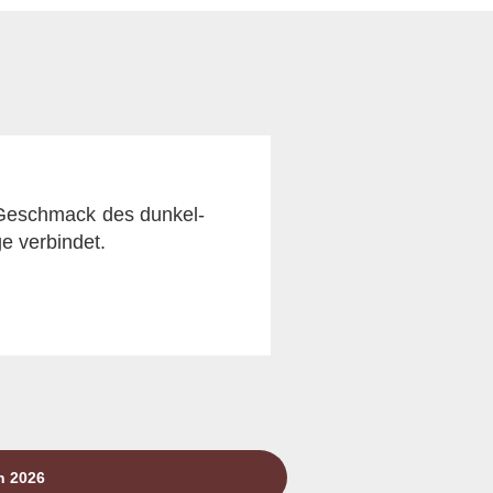
 Geschmack des dunkel-
e verbindet.
n 2026