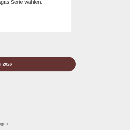
agas Serie wählen.
n 2026
ngen