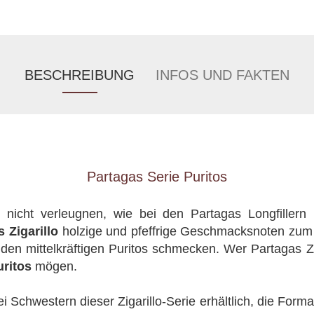
BESCHREIBUNG
INFOS UND FAKTEN
Partagas Serie Puritos
t nicht verleugnen, wie bei den Partagas Longfiller
 Zigarillo
holzige und pfeffrige Geschmacksnoten zum
i den mittelkräftigen Puritos schmecken. Wer Partagas 
uritos
mögen.
 Schwestern dieser Zigarillo-Serie erhältlich, die Form