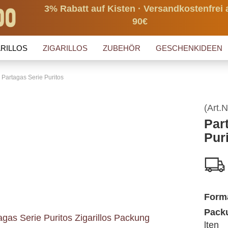
3% Rabatt auf Kisten · Versandkostenfrei 
90€
RILLOS
ZIGARILLOS
ZUBEHÖR
GESCHENKIDEEN
Partagas Serie Puritos
(Art.N
Par
Pur
Form
Packu
lten