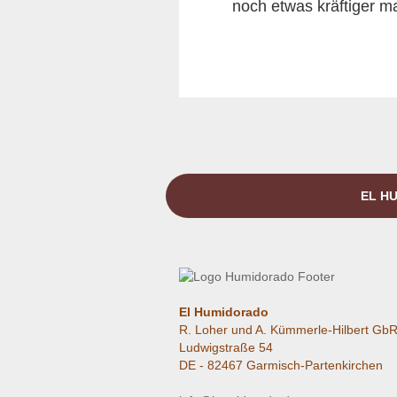
noch etwas kräftiger m
EL HU
El Humidorado
R. Loher und A. Kümmerle-Hilbert Gb
Ludwigstraße 54
DE - 82467 Garmisch-Partenkirchen