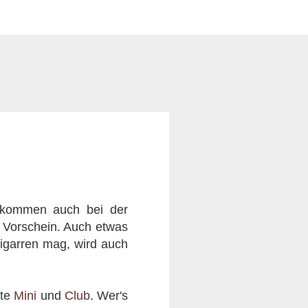
n kommen auch bei der
 Vorschein. Auch etwas
Zigarren mag, wird auch
ate
Mini
und
Club
. Wer's