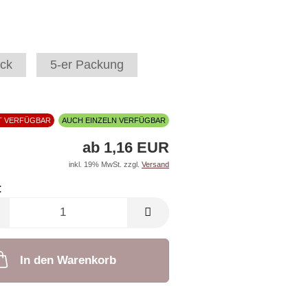
ck
5-er Packung
T VERFÜGBAR
AUCH EINZELN VERFÜGBAR
ab 1,16 EUR
inkl. 19% MwSt. zzgl.
Versand
:
In den Warenkorb