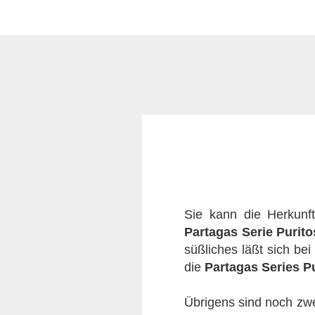
Sie kann die Herkunf
Partagas Serie Puritos
süßliches läßt sich be
die
Partagas Series P
Übrigens sind noch zwei