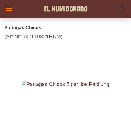
Partagas Chicos
(Art.Nr.:
ART10321HUM
)