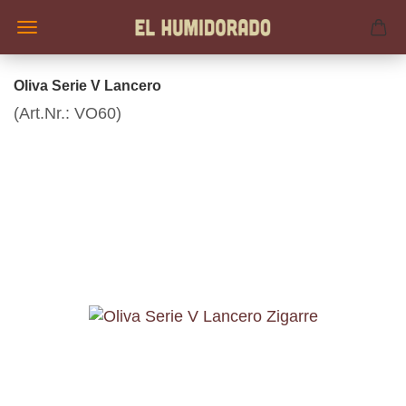
Oliva Serie V Lancero
(Art.Nr.:
VO60
)