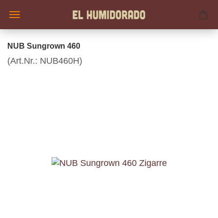
NUB Sungrown 460
(Art.Nr.:
NUB460H
)