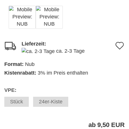
Lieferzeit:
A
ca. 2-3 Tage
d
M
Format:
Nub
Kistenrabatt:
3% im Preis enthalten
VPE:
Stück
24er-Kiste
ab 9,50 EUR