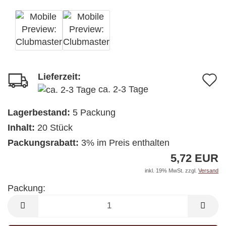
Lieferzeit:
A
ca. 2-3 Tage
d
M
Lagerbestand:
5
Packung
Inhalt:
20 Stück
Packungsrabatt:
3% im Preis enthalten
5,72 EUR
inkl. 19% MwSt. zzgl.
Versand
Packung:
Packung