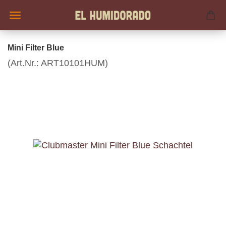
Mini Filter Blue
(Art.Nr.:
ART10101HUM
)