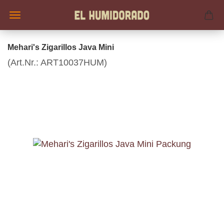
Mehari's Zigarillos Java Mini
(Art.Nr.:
ART10037HUM
)