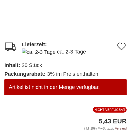
Lieferzeit:
A
ca. 2-3 Tage
d
M
Inhalt:
20 Stück
Packungsrabatt:
3% im Preis enthalten
Artikel ist nicht in der Menge verfügbar.
NICHT VERFÜGBAR
5,43 EUR
inkl. 19% MwSt. zzgl.
Versand