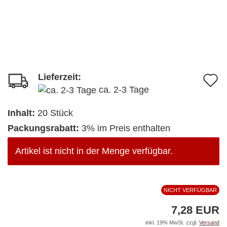
Lieferzeit:
A
ca. 2-3 Tage
d
M
Inhalt:
20 Stück
Packungsrabatt:
3% im Preis enthalten
Artikel ist nicht in der Menge verfügbar.
NICHT VERFÜGBAR
7,28 EUR
inkl. 19% MwSt. zzgl.
Versand