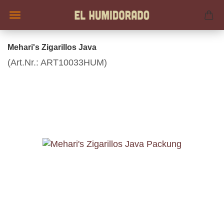
Mehari's Zigarillos Java
(Art.Nr.:
ART10033HUM
)