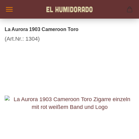
La Aurora 1903 Cameroon Toro
(Art.Nr.:
1304
)