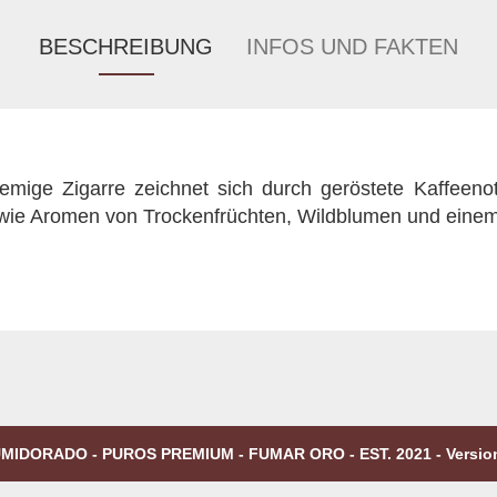
BESCHREIBUNG
INFOS UND FAKTEN
emige Zigarre zeichnet sich durch geröstete Kaffeenot
wie Aromen von Trockenfrüchten, Wildblumen und eine
MIDORADO - PUROS PREMIUM - FUMAR ORO - EST. 2021 - Versio