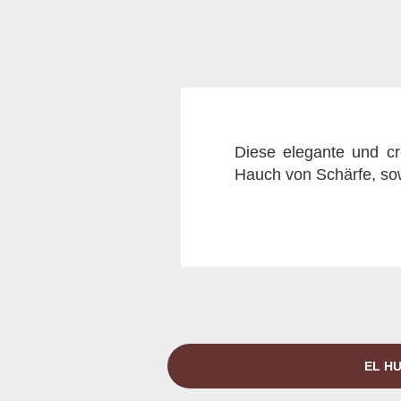
Diese elegante und cr
Hauch von Schärfe, so
EL HU