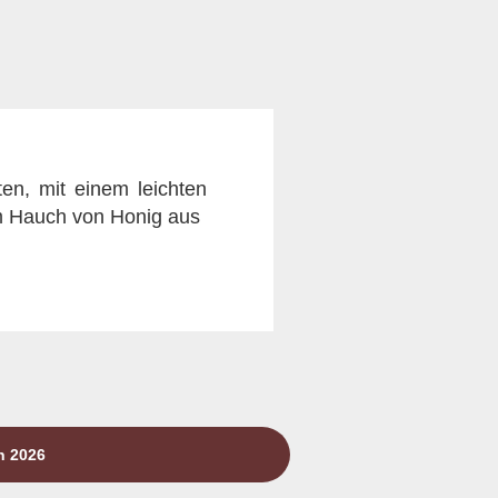
en, mit einem leichten
m Hauch von Honig aus
n 2026