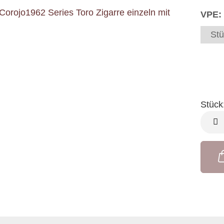
VPE:
Stü
Stück
Stück